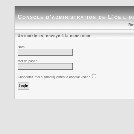
Console d'administration
de
L'oeil d
Bie
Un cookie est envoyé à la connexion
Nom
Mot de passe
Connectez-moi automatiquement à chaque visite :